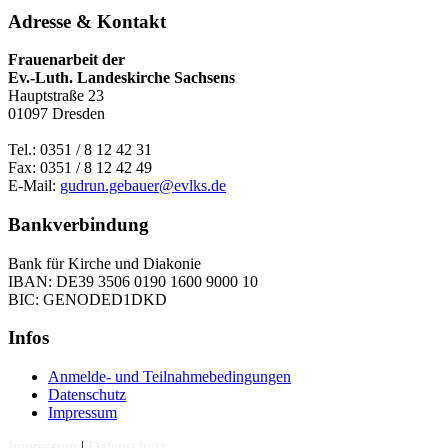
Adresse & Kontakt
Frauenarbeit der
Ev.-Luth. Landeskirche Sachsens
Hauptstraße 23
01097 Dresden
Tel.: 0351 / 8 12 42 31
Fax: 0351 / 8 12 42 49
E-Mail:
gudrun.gebauer@evlks.de
Bankverbindung
Bank für Kirche und Diakonie
IBAN: DE39 3506 0190 1600 9000 10
BIC: GENODED1DKD
Infos
Anmelde- und Teilnahmebedingungen
Datenschutz
Impressum
Impressum
|
Datenschutz