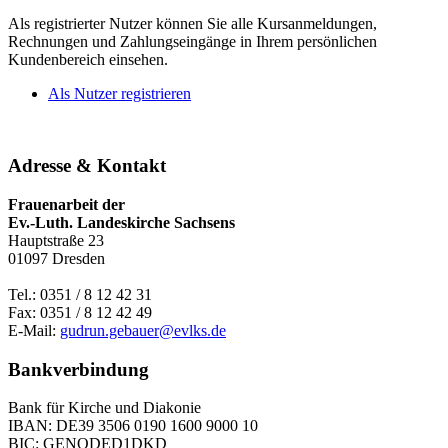
Als registrierter Nutzer können Sie alle Kursanmeldungen,
Rechnungen und Zahlungseingänge in Ihrem persönlichen
Kundenbereich einsehen.
Als Nutzer registrieren
Adresse & Kontakt
Frauenarbeit der
Ev.-Luth. Landeskirche Sachsens
Hauptstraße 23
01097 Dresden
Tel.: 0351 / 8 12 42 31
Fax: 0351 / 8 12 42 49
E-Mail:
gudrun.gebauer@evlks.de
Bankverbindung
Bank für Kirche und Diakonie
IBAN: DE39 3506 0190 1600 9000 10
BIC: GENODED1DKD