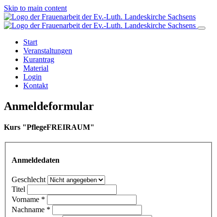
Skip to main content
Start
Veranstaltungen
Kurantrag
Material
Login
Kontakt
Anmeldeformular
Kurs "PflegeFREIRAUM"
Anmeldedaten
Geschlecht
Titel
Vorname
*
Nachname
*